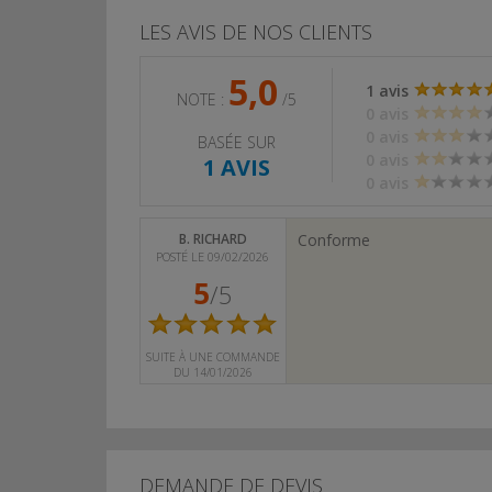
LES AVIS DE NOS CLIENTS
5,0
1 avis
NOTE :
/5
0 avis
0 avis
BASÉE SUR
0 avis
1 AVIS
0 avis
B. RICHARD
Conforme
POSTÉ LE 09/02/2026
5
/5
SUITE À UNE COMMANDE
DU 14/01/2026
DEMANDE DE DEVIS