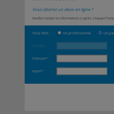
Vous désirez un devis en ligne ?
Veuillez remplir les informations ci-après. L’équipe Po
Vous êtes :
Un professionnel
Un par
Société :
Prénom* :
Nom* :