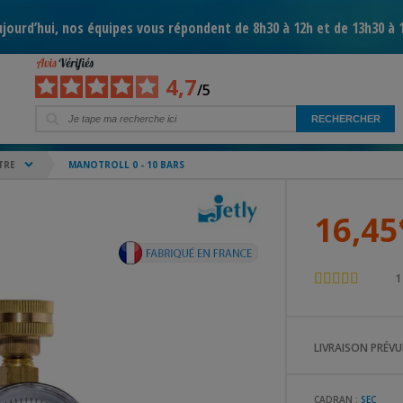
jourd’hui, nos équipes vous répondent de 8h30 à 12h et de 13h30 à 
4,7
/5
TRE
MANOTROLL 0 - 10 BARS
16,45
LIVRAISON PRÉVUE
CADRAN :
SEC