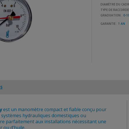
DIAMÈTRE DU CAD
TYPE DE RACCORDE
GRADUATION :
0-1
GARANTIE :
1 AN
IS
y
est un manomètre compact et fiable conçu pour
es systèmes hydrauliques domestiques ou
ègre parfaitement aux installations nécessitant une
r ou d’huile.