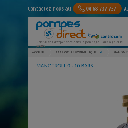
Contactez-nous au
04 68 737 737
Au
+ de 50 ans d'expérience dans le pompage, l'arrosage et le
jardin
ACCUEIL
ACCESSOIRE HYDRAULIQUE
MANOMÈ
MANOTROLL 0 - 10 BARS