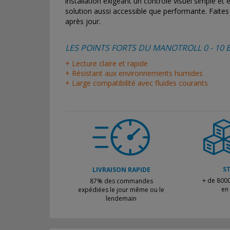
installation exigeant un contrôle visuel simple et 
solution aussi accessible que performante. Faites 
après jour.
LES POINTS FORTS DU MANOTROLL 0 - 10 B
+ Lecture claire et rapide
+ Résistant aux environnements humides
+ Large compatibilité avec fluides courants
S
LIVRAISON RAPIDE
+ de 8000
87% des commandes
en
expédiées le jour même ou le
lendemain