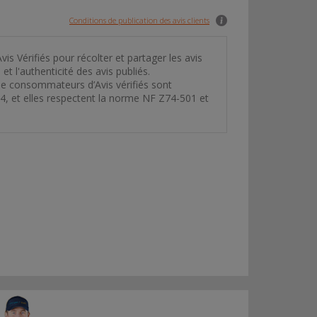
Conditions de publication des avis clients
is Vérifiés pour récolter et partager les avis
et l'authenticité des avis publiés.
 de consommateurs d’Avis vérifiés sont
14, et elles respectent la norme NF Z74-501 et