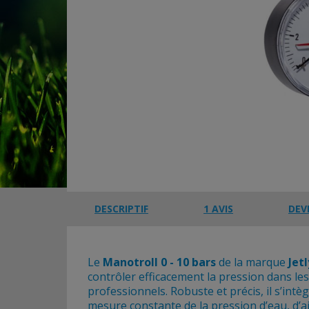
DESCRIPTIF
1 AVIS
DEV
Le
Manotroll 0 - 10 bars
de la marque
Jetl
contrôler efficacement la pression dans l
professionnels. Robuste et précis, il s’int
mesure constante de la pression d’eau, d’ai