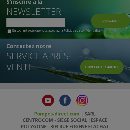
S'inscrire à la
NEWSLETTER
En cochant cette case vous acceptez la
Politique de confidentialité
*
Contactez notre
SERVICE APRÈS-
VENTE
CONTACTEZ-NOUS
Pompes-direct.com
| SARL
CENTROCOM - SIÈGE SOCIAL : ESPACE
POLYGONE - 303 RUE EUGÈNE FLACHAT