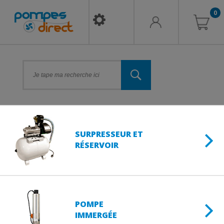
0
SURPRESSEUR ET
RÉSERVOIR
POMPE
IMMERGÉE