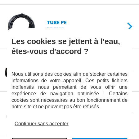
TUBE PE
ET PVC
Les cookies se jettent à l'eau,
êtes-vous d'accord ?
ACCESSOIRE
HYDRAULIQUE
Nous utilisons des cookies afin de stocker certaines
informations de votre appareil. Ces petits fichiers
inoffensifs nous permettent de vous offrir une
expérience de navigation optimisée ! Certains
cookies sont nécessaires au bon fonctionnement de
notre site et ne peuvent pas être refusés.
ARROSAGE
ET JARDIN
Continuer sans accepter