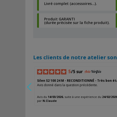
Livré complet (accessoires…).
Produit GARANTI
(durée précisée sur la fiche produit).
Les clients de notre atelier sont
5
/5 sur
Silen S2 100 24 M - RECONDITIONNÉ - Très bon ét
Avis donné dans la question précédente.
Avis du
14/03/2026
, suite à une expérience du
24/02/202
par
N.Claude