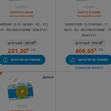
ERLINE 1,5 CV - MONO - IE2 - 17,2
SUPER PUMP 1,5 CV MONO - 2" - 
/H - RECONDITIONNÉ - BON ÉTAT
M3/H - IE2 - RECONDITIONNÉ - T
BON ÉTAT
€
€
prix neuf : 249,00
prix neuf : 539,00
231,20
€
466,65
€
TTC
TTC
AJOUTER AU PANIER
AJOUTER AU PANIER
LIVRAISON OFFERTE