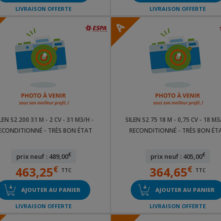
LIVRAISON OFFERTE
LIVRAISON OFFERTE
A
LEN S2 200 31 M - 2 CV - 31 M3/H -
SILEN S2 75 18 M - 0,75 CV - 18 M3
ECONDITIONNÉ - TRÈS BON ÉTAT
RECONDITIONNÉ - TRÈS BON ÉT
€
€
prix neuf : 489,00
prix neuf : 405,00
463,25
€
364,65
€
TTC
TTC
AJOUTER AU PANIER
AJOUTER AU PANIER
LIVRAISON OFFERTE
LIVRAISON OFFERTE