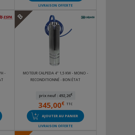
LIVRAISON OFFERTE
B
/H -
MOTEUR CALPEDA 4" 1,5 KW - MONO -
AT
RECONDITIONNÉ - BON ÉTAT
€
prix neuf : 492,26
345,00
€
TTC
AJOUTER AU PANIER
LIVRAISON OFFERTE