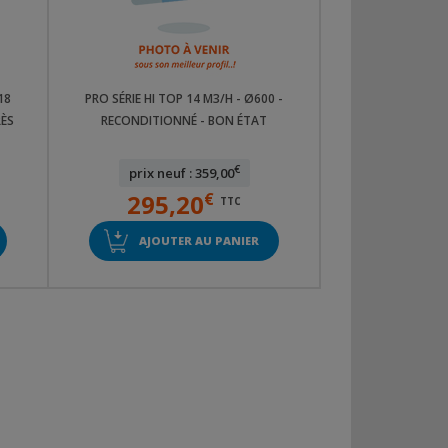
18
PRO SÉRIE HI TOP 14 M3/H - Ø600 -
RÈS
RECONDITIONNÉ - BON ÉTAT
€
prix neuf : 359,00
295,20
€
TTC
AJOUTER AU PANIER