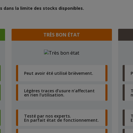
 dans la limite des stocks disponibles.
TRÈS BON ÉTAT
Peut avoir été utilisé brièvement.
P
Légères traces d’usure n’affectant
T
en rien l’utilisation.
n
Testé par nos experts.
T
En parfait état de fonctionnement.
E