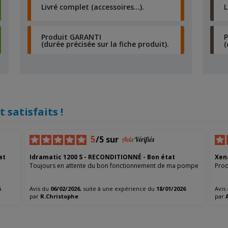
Livré complet (accessoires…).
L
Produit GARANTI
(durée précisée sur la fiche produit).
(
 satisfaits !
5
/5 sur
at
Idramatic 1200 S - RECONDITIONNÉ - Bon état
Xen
Toujours en attente du bon fonctionnement de ma pompe
Prod
6
Avis du
06/02/2026
, suite à une expérience du
18/01/2026
Avis
par
R.Christophe
par