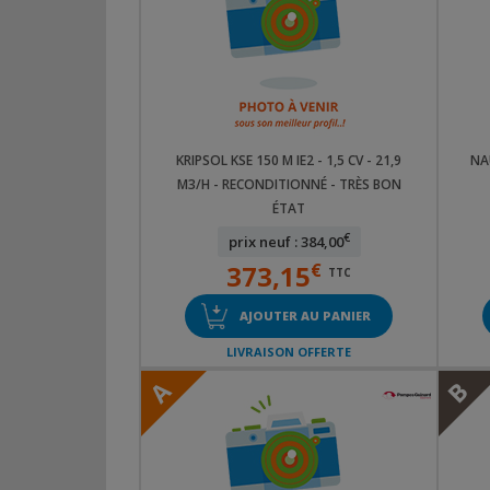
KRIPSOL KSE 150 M IE2 - 1,5 CV - 21,9
NA
M3/H - RECONDITIONNÉ - TRÈS BON
ÉTAT
€
prix neuf : 384,00
373,15
€
TTC
AJOUTER AU PANIER
LIVRAISON OFFERTE
A
B