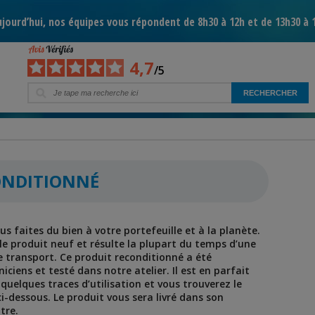
jourd’hui, nos équipes vous répondent de 8h30 à 12h et de 13h30 à 
4,7
/5
CONDITIONNÉ
s faites du bien à votre portefeuille et à la planète.
le produit neuf et résulte la plupart du temps d’une
e transport. Ce produit reconditionné a été
iens et testé dans notre atelier. Il est en parfait
uelques traces d’utilisation et vous trouverez le
ci-dessous. Le produit vous sera livré dans son
tre.