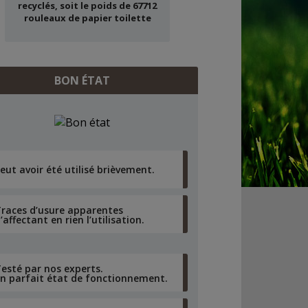
recyclés, soit le poids de 67712
rouleaux de papier toilette
BON ÉTAT
eut avoir été utilisé brièvement.
races d’usure apparentes
’affectant en rien l’utilisation.
esté par nos experts.
n parfait état de fonctionnement.