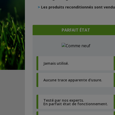
>
Les produits reconditionnés sont vendus
PARFAIT ÉTAT
Jamais utilisé.
Aucune trace apparente d'usure.
Testé par nos experts.
En parfait état de fonctionnement.