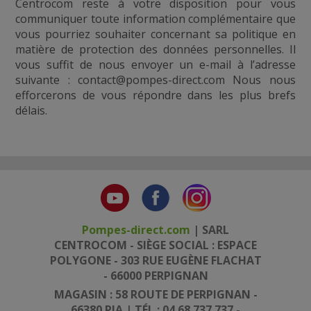
Centrocom reste à votre disposition pour vous
communiquer toute information complémentaire que
vous pourriez souhaiter concernant sa politique en
matière de protection des données personnelles. Il
vous suffit de nous envoyer un e-mail à l’adresse
suivante : contact@pompes-direct.com Nous nous
efforcerons de vous répondre dans les plus brefs
délais.
Pompes-direct.com
| SARL
CENTROCOM - SIÈGE SOCIAL : ESPACE
POLYGONE - 303 RUE EUGÈNE FLACHAT
- 66000 PERPIGNAN
MAGASIN : 58 ROUTE DE PERPIGNAN -
66380 PIA | TÉL.: 04 68 737 737 -