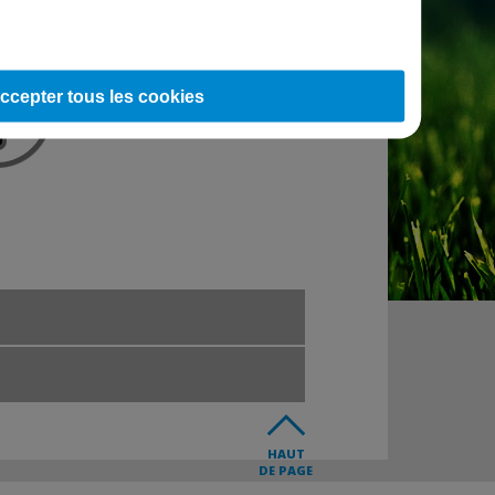
ccepter tous les cookies
HAUT
DE PAGE