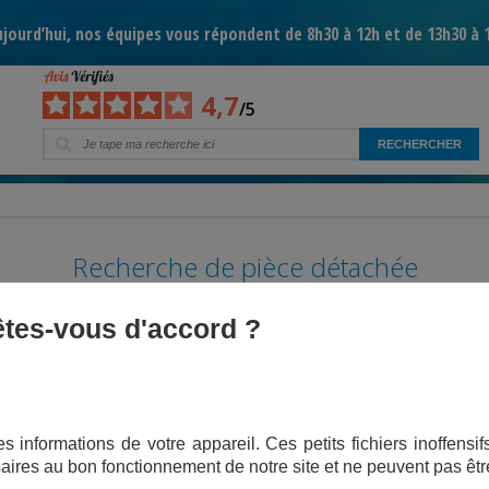
jourd’hui, nos équipes vous répondent de 8h30 à 12h et de 13h30 à 
4,7
/5
Recherche de pièce détachée
 êtes-vous d'accord ?
our trouver votre pièce, vous pouvez rechercher par
s informations de votre appareil. Ces petits fichiers inoffens
aires au bon fonctionnement de notre site et ne peuvent pas êtr