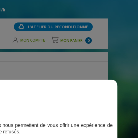
17h
L'ATELIER DU RECONDITIONNÉ
MON COMPTE
MON PANIER
0
 :
ifs nous permettent de vous offrir une expérience de
e refusés.