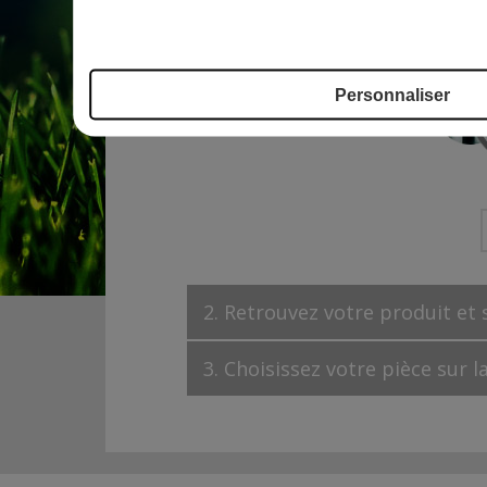
Personnaliser
2. Retrouvez votre produit et
3. Choisissez votre pièce sur l