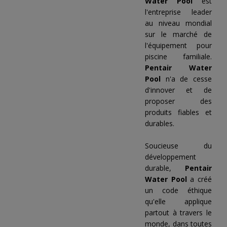
Water Pool
est
l'entreprise leader
au niveau mondial
sur le marché de
l'équipement pour
piscine familiale.
Pentair Water
Pool
n'a de cesse
d'innover et de
proposer des
produits fiables et
durables.
Soucieuse du
développement
durable,
Pentair
Water Pool
a créé
un code éthique
qu'elle applique
partout à travers le
monde, dans toutes