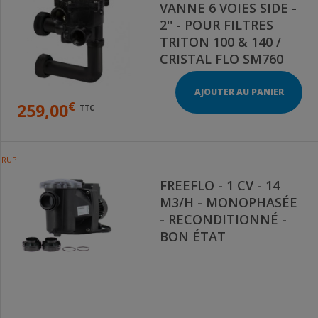
VANNE 6 VOIES SIDE -
2'' - POUR FILTRES
TRITON 100 & 140 /
CRISTAL FLO SM760
AJOUTER AU PANIER
€
259,00
TTC
RUPTURE DE STOCK
FREEFLO - 1 CV - 14
M3/H - MONOPHASÉE
- RECONDITIONNÉ -
BON ÉTAT