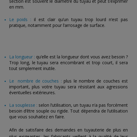
section est souvent le diamètre du tuyau et peut s’exprimer
en mm.
Le poids :
il est clair qu’un tuyau trop lourd n’est pas
pratique, notamment pour l’arrosage de surface.
La longueur :
qu’elle est la longueur dont vous avez besoin ?
Trop long, le tuyau sera encombrant et trop court, il sera
tout simplement inutile.
Le nombre de couches :
plus le nombre de couches est
important, plus votre tuyau sera résistant aux agressions
éventuelles extérieures.
La souplesse :
selon l’utilisation, un tuyau n’a pas forcément
besoin d’être souple ou rigide. Tout dépendra de l’utilisation
que vous souhaitez en faire.
Afin de satisfaire des demandes en tuyauterie de plus en
plus exigeantes, les fabricants veillent à la qualité de leur