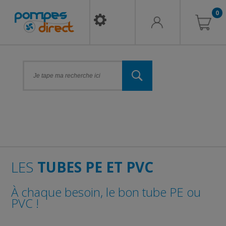
0
LES
TUBES PE ET PVC
À chaque besoin, le bon tube PE ou
PVC !