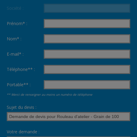
Société :
Prénom* :
Nom* :
E-mail* :
Téléphone** :
Portable** :
** Merci de renseigner au moins un numéro de téléphone
Sujet du devis :
Votre demande :