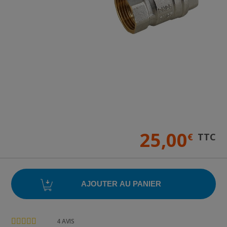
25,00
€
TTC
4
AVIS