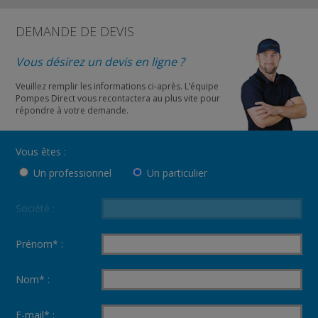
DEMANDE DE DEVIS
Vous désirez un devis en ligne ?
Veuillez remplir les informations ci-après. L’équipe
Pompes Direct vous recontactera au plus vite pour
répondre à votre demande.
Vous êtes :
Un professionnel
Un particulier
Société :
Prénom* :
Nom* :
E-mail* :