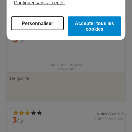
Continuer sans accepter
Personnaliser
Accepter tous les
cookies
A. ANONYMOUS
5
/5
POSTÉ LE 05/08/2016
SUITE À UNE COMMANDE
DU 18/07/2016
De qualité
A. ANONYMOUS
3
/5
POSTÉ LE 18/07/2022