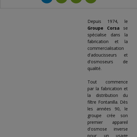
Depuis 1974, le
Groupe Corsa
se
spécialise dans la
fabrication et la
commercialisation
d'adoucisseurs et
d'osmoseurs de
qualité.
Tout commence
par la fabrication et
la distribution du
filtre Fontanilla. Dès
les années 90, le
groupe crée son
premier appareil
d'osmose inverse
pour un usage