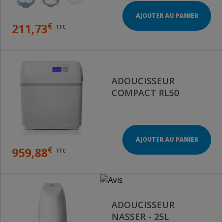
AJOUTER AU PANIER
€
211,73
TTC
ADOUCISSEUR
COMPACT RL50
AJOUTER AU PANIER
€
959,88
TTC
ADOUCISSEUR
NASSER - 25L