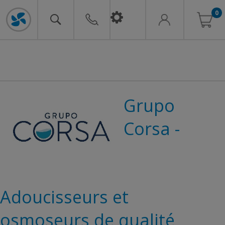
0
Grupo
Corsa -
Adoucisseurs et
osmoseurs de qualité