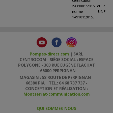
certification
ISO9001:2015 et la
norme UNE
149101:2015.
Pompes-direct.com
| SARL
CENTROCOM - SIÈGE SOCIAL : ESPACE
POLYGONE - 303 RUE EUGÈNE FLACHAT
- 66000 PERPIGNAN
MAGASIN : 58 ROUTE DE PERPIGNAN -
66380 PIA | TÉL.: 04 68 737 737 -
CONCEPTION ET RÉALISATION :
Montserrat-communication.com
QUI SOMMES-NOUS