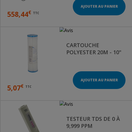
AJOUTER AU PANIER
€
558,44
TTC
CARTOUCHE
POLYESTER 20Μ - 10"
AJOUTER AU PANIER
€
5,07
TTC
TESTEUR TDS DE 0 À
9,999 PPM