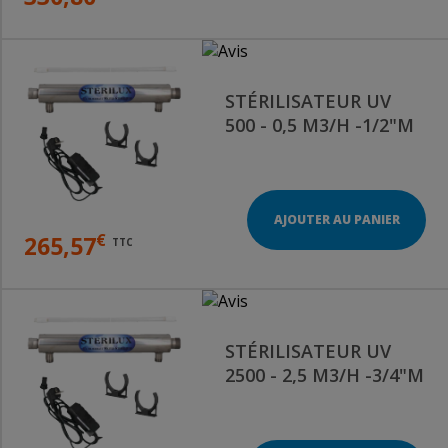
STÉRILISATEUR UV
500 - 0,5 M3/H -1/2"M
AJOUTER AU PANIER
€
265,57
TTC
STÉRILISATEUR UV
2500 - 2,5 M3/H -3/4"M