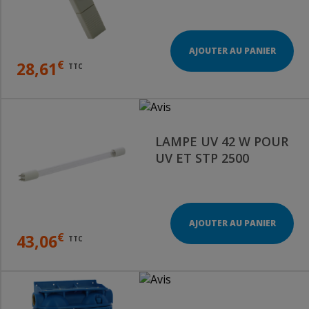
AJOUTER AU PANIER
€
28,61
TTC
LAMPE UV 42 W POUR
UV ET STP 2500
AJOUTER AU PANIER
€
43,06
TTC