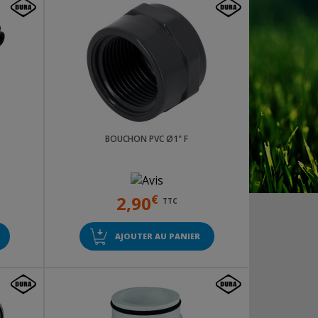
BOUCHON PVC Ø1" F
2,90
€
TTC
AJOUTER AU PANIER