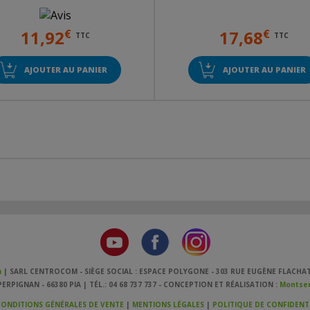
11,92
€
17,68
€
TTC
TTC
AJOUTER AU PANIER
AJOUTER AU PANIER
m
| SARL CENTROCOM - SIÈGE SOCIAL : ESPACE POLYGONE - 303 RUE EUGÈNE FLACHAT
ERPIGNAN - 66380 PIA | TÉL.: 04 68 737 737 - CONCEPTION ET RÉALISATION :
Montser
ONDITIONS GÉNÉRALES DE VENTE
|
MENTIONS LÉGALES
|
POLITIQUE DE CONFIDENTI