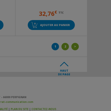
32,76
€
TTC
AJOUTER AU PANIER
1
2
>
HAUT
DE PAGE
 - 66000 PERPIGNAN
rat-communication.com
ALITÉ
|
PLAN DU SITE
|
CONTACTEZ-NOUS