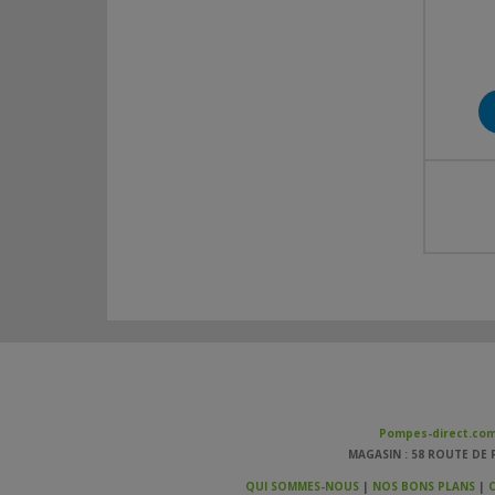
Pompes-direct.co
MAGASIN : 58 ROUTE DE P
QUI SOMMES-NOUS
|
NOS BONS PLANS
|
C