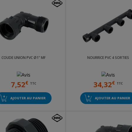
COUDE UNION PVC Ø1" MF
NOURRICE PVC 4 SORTIES
7,52
€
34,32
€
TTC
TTC
AJOUTER AU PANIER
AJOUTER AU PANIER