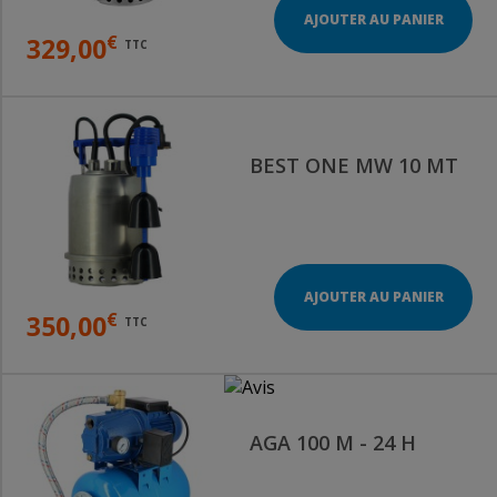
AJOUTER AU PANIER
€
329,00
TTC
BEST ONE MW 10 MT
AJOUTER AU PANIER
€
350,00
TTC
AGA 100 M - 24 H