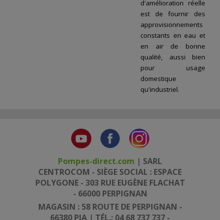
d'amélioration réelle
est de fournir des
approvisionnements
constants en eau et
en air de bonne
qualité, aussi bien
pour usage
domestique
qu'industriel.
Pompes-direct.com
| SARL
CENTROCOM - SIÈGE SOCIAL : ESPACE
POLYGONE - 303 RUE EUGÈNE FLACHAT
- 66000 PERPIGNAN
MAGASIN : 58 ROUTE DE PERPIGNAN -
66380 PIA | TÉL.: 04 68 737 737 -