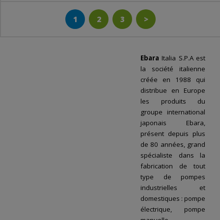
1
2
3
>
Ebara
Italia S.P.A est
la société italienne
créée en 1988 qui
distribue en Europe
les produits du
groupe international
japonais Ebara,
présent depuis plus
de 80 années, grand
spécialiste dans la
fabrication de tout
type de pompes
industrielles et
domestiques : pompe
électrique, pompe