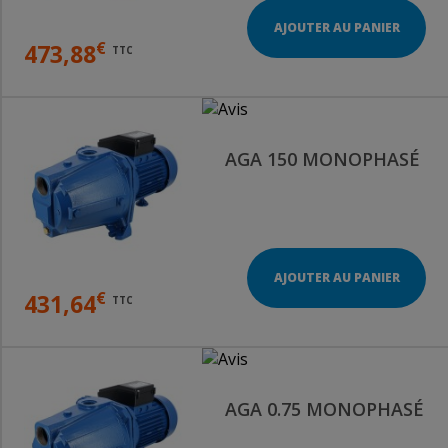
AJOUTER AU PANIER
€
473,88
TTC
AGA 150 MONOPHASÉ
AJOUTER AU PANIER
€
431,64
TTC
AGA 0.75 MONOPHASÉ