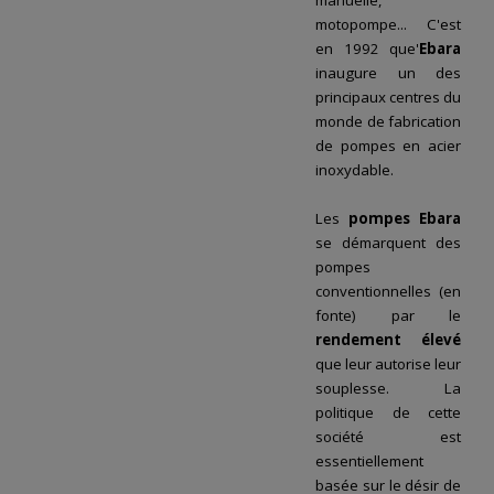
manuelle,
motopompe... C'est
en 1992 que'
Ebara
inaugure un des
principaux centres du
monde de fabrication
de pompes en acier
inoxydable.
Les
pompes Ebara
se démarquent des
pompes
conventionnelles (en
fonte) par le
rendement élevé
que leur autorise leur
souplesse. La
politique de cette
société est
essentiellement
basée sur le désir de