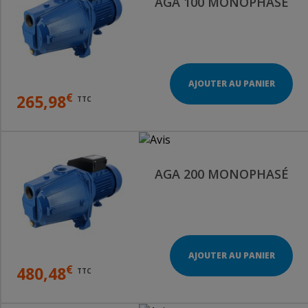
AGA 100 MONOPHASÉ
AJOUTER AU PANIER
€
265,98
TTC
AGA 200 MONOPHASÉ
AJOUTER AU PANIER
€
480,48
TTC