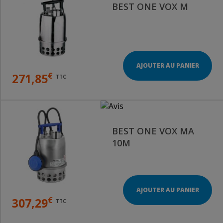
BEST ONE VOX M
AJOUTER AU PANIER
€
271,85
TTC
BEST ONE VOX MA
10M
AJOUTER AU PANIER
€
307,29
TTC