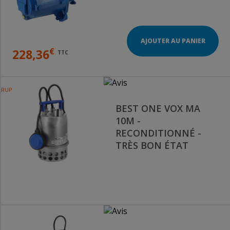
AJOUTER AU PANIER
€
228,36
TTC
RUPTURE DE STOCK
BEST ONE VOX MA
10M -
RECONDITIONNÉ -
TRÈS BON ÉTAT