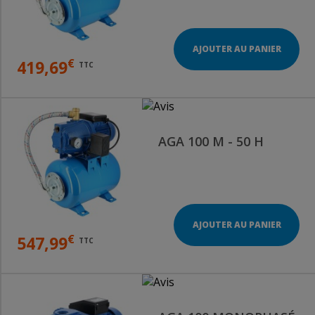
AJOUTER AU PANIER
€
419,69
TTC
AGA 100 M - 50 H
AJOUTER AU PANIER
€
547,99
TTC