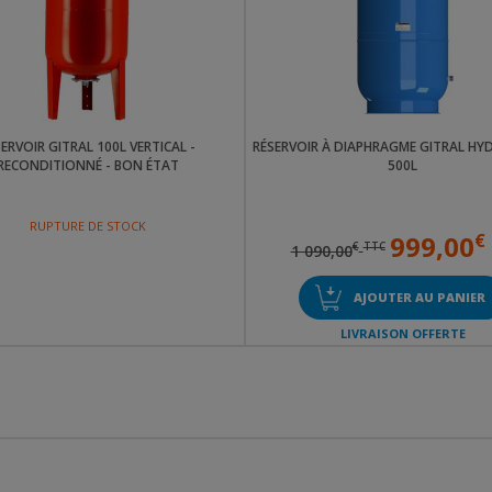
ERVOIR GITRAL 100L VERTICAL -
RÉSERVOIR À DIAPHRAGME GITRAL HY
RECONDITIONNÉ - BON ÉTAT
500L
RUPTURE DE STOCK
999,00
€
€
TTC
1 090,00
AJOUTER AU PANIER
LIVRAISON OFFERTE