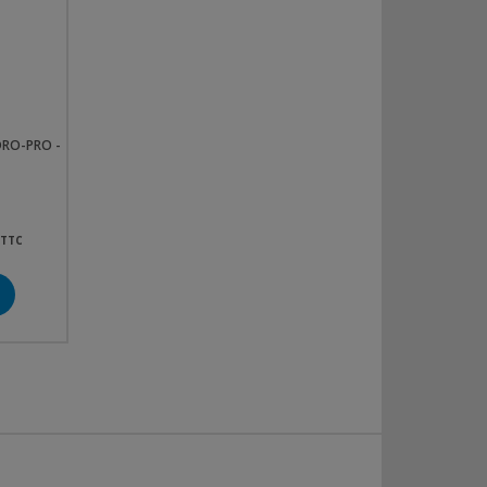
DRO-PRO -
TTC