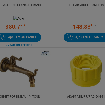
C GARGOUILLE CANARD GRAND
BEC GARGOUILLE CANETON
380,71
€
148,83
€
TTC
TTC
AJOUTER AU PANIER
AJOUTER AU PANIER
LIVRAISON OFFERTE
OBINET PORTE SEAU 1/4 TOUR
ADAPTATEUR F/F AD-DIN 61