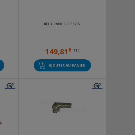
BEC GRAND POISSON
149,81
€
TTC
AJOUTER AU PANIER