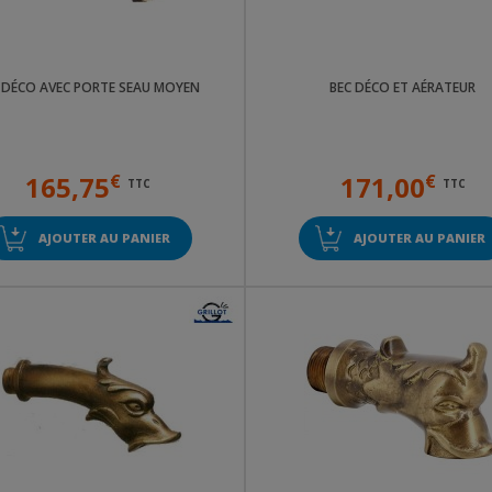
 DÉCO AVEC PORTE SEAU MOYEN
BEC DÉCO ET AÉRATEUR
165,75
€
171,00
€
TTC
TTC
AJOUTER AU PANIER
AJOUTER AU PANIER