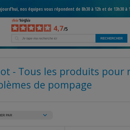
jourd’hui, nos équipes vous répondent de 8h30 à 12h et de 13h30 à 
4,7
/5
lot - Tous les produits pour
blèmes de pompage