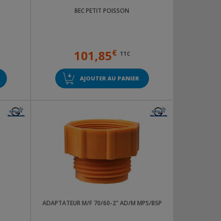
BEC PETIT POISSON
101,85
€
TTC
AJOUTER AU PANIER
ADAPTATEUR M/F 70/60-2" AD/M MPS/BSP