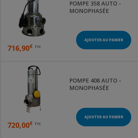
POMPE 358 AUTO -
MONOPHASÉE
AJOUTER AU PANIER
€
716,90
TTC
POMPE 408 AUTO -
MONOPHASÉE
AJOUTER AU PANIER
€
720,00
TTC