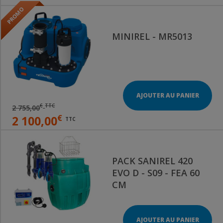
MINIREL - MR5013
AJOUTER AU PANIER
€
TTC
2 755,00
€
2 100,00
TTC
PACK SANIREL 420
EVO D - S09 - FEA 60
CM
AJOUTER AU PANIER