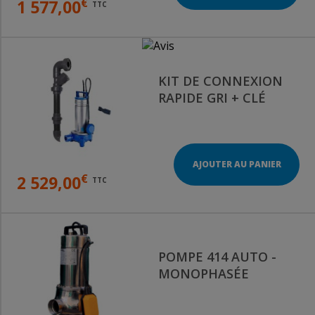
€
1 577,00
TTC
KIT DE CONNEXION
RAPIDE GRI + CLÉ
AJOUTER AU PANIER
€
2 529,00
TTC
POMPE 414 AUTO -
MONOPHASÉE