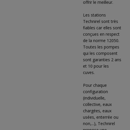
offrir le meilleur.
Les stations
Technirel sont très
fiables car elles sont
conçues en respect
de la norme 12050.
Toutes les pompes
qui les composent
sont garanties 2 ans
et 10 pour les
cuves.
Pour chaque
configuration
(individuelle,
collective, eaux
chargées, eaux
usées, enterrée ou
non,...), Technirel
propose une