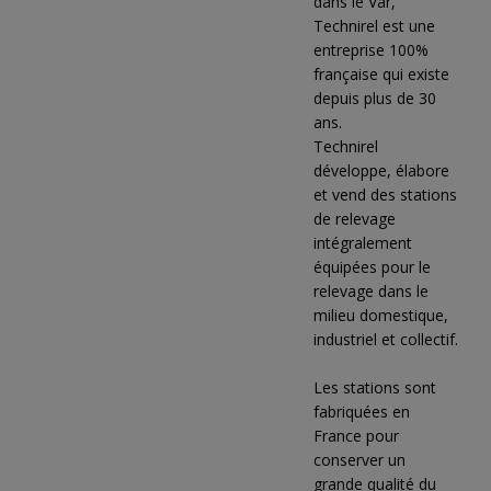
dans le Var,
Technirel est une
entreprise 100%
française qui existe
depuis plus de 30
ans.
Technirel
développe, élabore
et vend des stations
de relevage
intégralement
équipées pour le
relevage dans le
milieu domestique,
industriel et collectif.
Les stations sont
fabriquées en
France pour
conserver un
grande qualité du