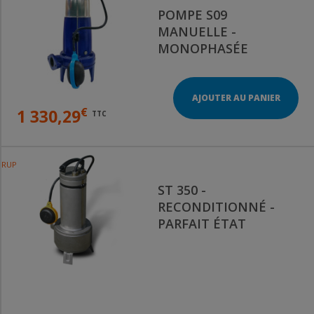
POMPE S09
MANUELLE -
MONOPHASÉE
AJOUTER AU PANIER
€
1 330,29
TTC
RUPTURE DE STOCK
ST 350 -
RECONDITIONNÉ -
PARFAIT ÉTAT