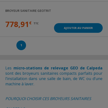
BROYEUR SANITAIRE
GEOTRIT
778,91
€
TTC
AJOUTER AU PANIER
1
Les
micro-stations de relevage GEO de Calpeda
sont des broyeurs sanitaires compacts parfaits pour
l’installation dans une salle de bain, de WC ou d’une
machine à laver.
POURQUOI CHOISIR CES BROYEURS SANITAIRES