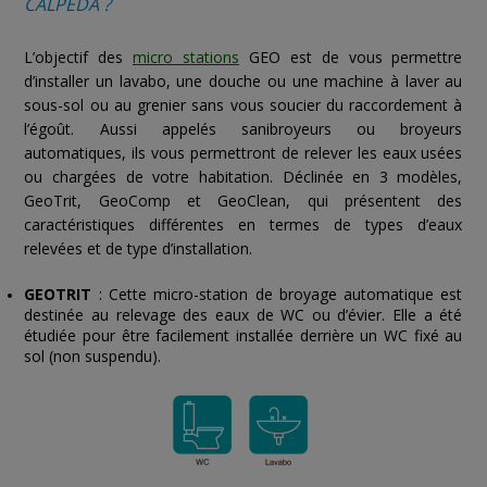
CALPEDA ?
L’objectif des
micro stations
GEO est de vous permettre
d’installer un lavabo, une douche ou une machine à laver au
sous-sol ou au grenier sans vous soucier du raccordement à
l’égoût. Aussi appelés sanibroyeurs ou broyeurs
automatiques, ils vous permettront de relever les eaux usées
ou chargées de votre habitation. Déclinée en 3 modèles,
GeoTrit, GeoComp et GeoClean, qui présentent des
caractéristiques différentes en termes de types d’eaux
relevées et de type d’installation.
GEOTRIT
: Cette micro-station de broyage automatique est
destinée au relevage des eaux de WC ou d’évier. Elle a été
étudiée pour être facilement installée derrière un WC fixé au
sol (non suspendu).