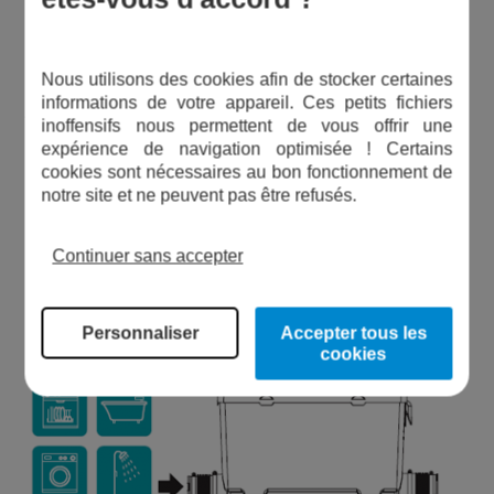
Nous utilisons des cookies afin de stocker certaines
informations de votre appareil. Ces petits fichiers
inoffensifs nous permettent de vous offrir une
expérience de navigation optimisée ! Certains
cookies sont nécessaires au bon fonctionnement de
Schéma d'installation des GEOCLEAN
notre site et ne peuvent pas être refusés.
Continuer sans accepter
Personnaliser
Accepter tous les
cookies