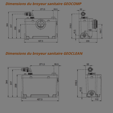
Dimensions du broyeur sanitaire GEOCOMP
Dimensions du broyeur sanitaire GEOCLEAN