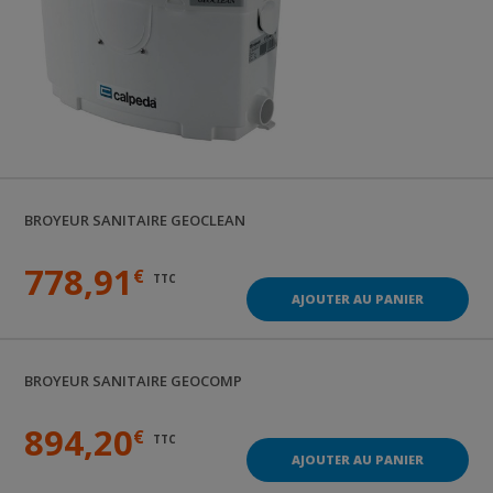
BROYEUR SANITAIRE
GEOCLEAN
778,91
€
TTC
AJOUTER AU PANIER
BROYEUR SANITAIRE
GEOCOMP
894,20
€
TTC
AJOUTER AU PANIER