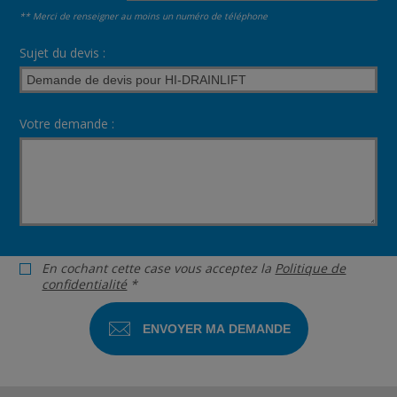
** Merci de renseigner au moins un numéro de téléphone
Sujet du devis :
Votre demande :
En cochant cette case vous acceptez la
Politique de
confidentialité
*