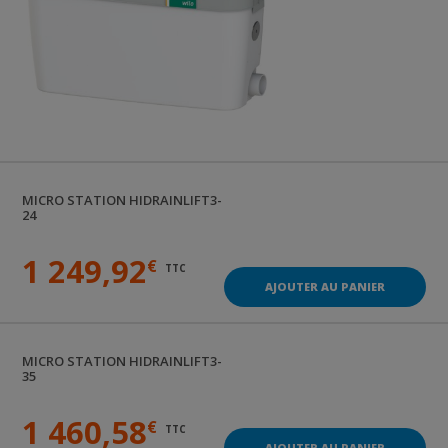
MICRO STATION
HIDRAINLIFT3-
24
1 249,92
€
TTC
AJOUTER AU PANIER
MICRO STATION
HIDRAINLIFT3-
35
1 460,58
€
TTC
AJOUTER AU PANIER