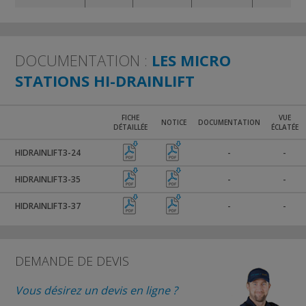
DOCUMENTATION :
LES MICRO
STATIONS HI-DRAINLIFT
FICHE
VUE
NOTICE
DOCUMENTATION
DÉTAILLÉE
ÉCLATÉE
HIDRAINLIFT3-24
-
-
HIDRAINLIFT3-35
-
-
HIDRAINLIFT3-37
-
-
DEMANDE DE DEVIS
Vous désirez un devis en ligne ?