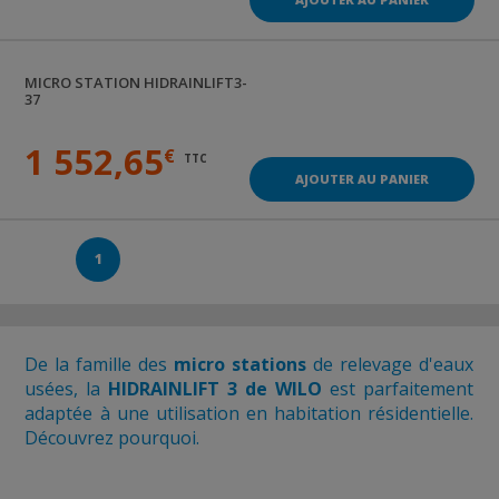
MICRO STATION
HIDRAINLIFT3-
37
1 552,65
€
TTC
AJOUTER AU PANIER
1
De la famille des
micro stations
de relevage d'eaux
usées, la
HIDRAINLIFT 3 de WILO
est parfaitement
adaptée à une utilisation en habitation résidentielle.
Découvrez pourquoi.