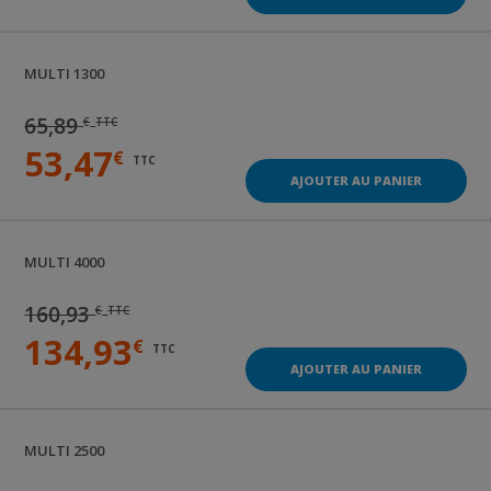
MULTI 1300
65,89
€
TTC
53,47
€
TTC
AJOUTER AU PANIER
MULTI 4000
160,93
€
TTC
134,93
€
TTC
AJOUTER AU PANIER
MULTI 2500