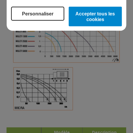
Personnaliser
Accepter tous les
cookies
Modèle
Description