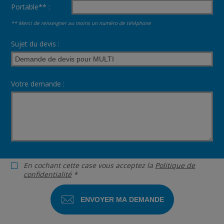
Portable** :
** Merci de renseigner au moins un numéro de téléphone
Sujet du devis :
Votre demande :
En cochant cette case vous acceptez la
Politique de
confidentialité
*