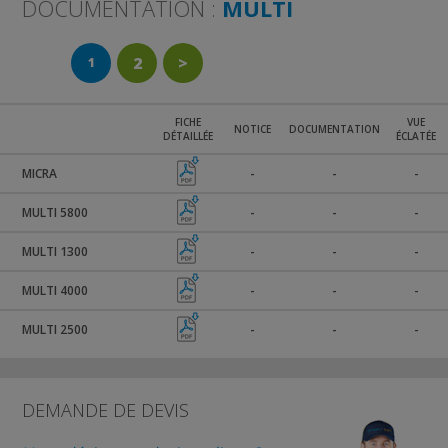
DOCUMENTATION :
MULTI
2
>
1
FICHE
VUE
NOTICE
DOCUMENTATION
DÉTAILLÉE
ÉCLATÉE
MICRA
-
-
-
MULTI 5800
-
-
-
MULTI 1300
-
-
-
MULTI 4000
-
-
-
MULTI 2500
-
-
-
DEMANDE DE DEVIS