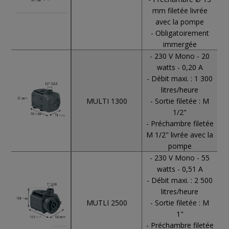
mm filetée livrée
avec la pompe
- Obligatoirement
immergée
- 230 V Mono - 20
watts - 0,20 A
- Débit maxi. : 1 300
litres/heure
MULTI 1300
- Sortie filetée : M
1/2"
- Préchambre filetée
M 1/2" livrée avec la
pompe
- 230 V Mono - 55
watts - 0,51 A
- Débit maxi. : 2 500
litres/heure
MUTLI 2500
- Sortie filetée : M
1"
- Préchambre filetée