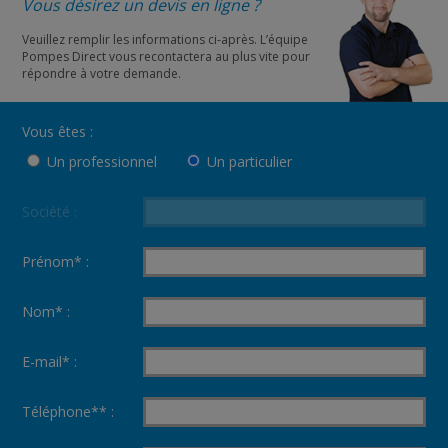
Vous désirez un devis en ligne ?
Veuillez remplir les informations ci-après. L’équipe
Pompes Direct vous recontactera au plus vite pour
répondre à votre demande.
Vous êtes :
Un professionnel
Un particulier
Société :
Prénom* :
Nom* :
E-mail* :
Téléphone** :