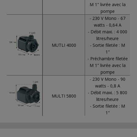
M 1" livrée avec la
pompe
- 230 V Mono - 67
watts - 0,64 A
- Débit maxi. : 4 000
litres/heure
MUTLI 4000
- Sortie filetée : M
1"
- Préchambre filetée
M 1" livrée avec la
pompe
- 230 V Mono - 90
watts - 0,8 A
- Débit maxi. : 5 800
MULTI 5800
litres/heure
- Sortie filetée : M
1"