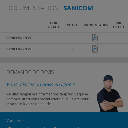
DOCUMENTATION :
SANICOM
FICHE
VUE
NOTICE
DOCUMENTATION
DÉTAILLÉE
ÉCLATÉE
SANICOM 1/EVO
-
-
-
SANICOM 2/EVO
-
-
-
DEMANDE DE DEVIS
Vous désirez un devis en ligne ?
Veuillez remplir les informations ci-après. L’équipe
Pompes Direct vous recontactera au plus vite pour
répondre à votre demande.
Vous êtes :