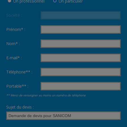
Un professionnel
Un particulier
Société :
Prénom* :
Nom* :
E-mail* :
Téléphone** :
Portable** :
** Merci de renseigner au moins un numéro de téléphone
Sujet du devis :