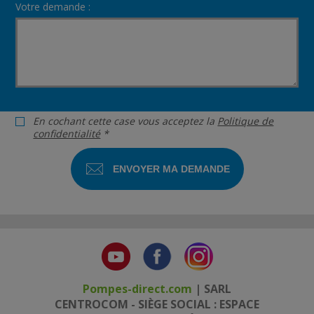
Votre demande :
En cochant cette case vous acceptez la
Politique de
confidentialité
*
Pompes-direct.com
| SARL
CENTROCOM - SIÈGE SOCIAL : ESPACE