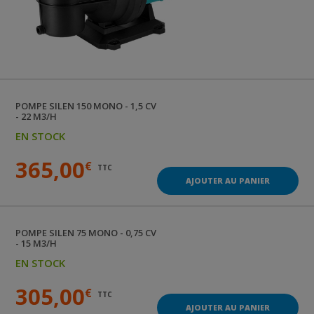
POMPE
SILEN 150 MONO - 1,5 CV
- 22 M3/H
EN STOCK
365,00
€
TTC
AJOUTER AU PANIER
POMPE
SILEN 75 MONO - 0,75 CV
- 15 M3/H
EN STOCK
305,00
€
TTC
AJOUTER AU PANIER