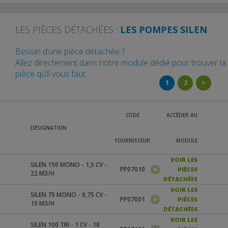
LES PIÈCES DÉTACHÉES :
LES POMPES SILEN
Besoin d’une pièce détachée ?
Allez directement dans notre module dédié pour trouver la
pièce qu’il vous faut.
1
2
>
CODE
ACCÉDER AU
DÉSIGNATION
FOURNISSEUR
MODULE
VOIR LES
SILEN 150 MONO - 1,5 CV -
PP07010
PIÈCES
22 M3/H
DÉTACHÉES
VOIR LES
SILEN 75 MONO - 0,75 CV -
PP07001
PIÈCES
15 M3/H
DÉTACHÉES
VOIR LES
SILEN 100 TRI - 1 CV - 18