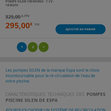
POMPE
SILEN 100 MONO - 1 CV -
18 M3/H
325,00
€
TTC
295,00
€
TTC
AJOUTER AU PANIER
1
2
>
Les pompes SILEN de la marque Espa sont le choix
incontournable pour la re-circulation de l'eau de
votre piscine.
CARACTÉRISTIQUES TECHNIQUES DES
POMPES
PISCINE SILEN DE ESPA
POURQUOI CHOISIR UN SYSTÈME DE RE-CIRCULATION