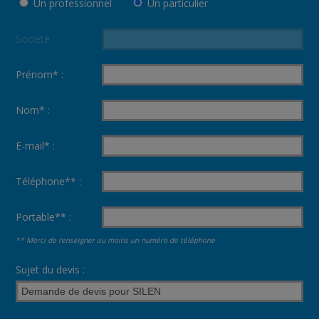
Un professionnel
Un particulier
Société :
Prénom* :
Nom* :
E-mail* :
Téléphone** :
Portable** :
** Merci de renseigner au moins un numéro de téléphone
Sujet du devis :