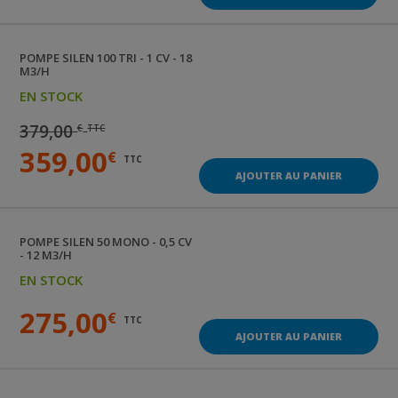
POMPE
SILEN 100 TRI - 1 CV - 18
M3/H
EN STOCK
379,00
€
TTC
359,00
€
TTC
AJOUTER AU PANIER
POMPE
SILEN 50 MONO - 0,5 CV
- 12 M3/H
EN STOCK
275,00
€
TTC
AJOUTER AU PANIER