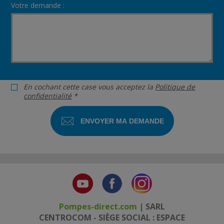
Votre demande :
En cochant cette case vous acceptez la
Politique de
confidentialité
*
Pompes-direct.com
| SARL
CENTROCOM - SIÈGE SOCIAL : ESPACE