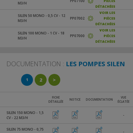
PP07100
PIÈCES
M3/H
DÉTACHÉES
VOIR LES
SILEN 50 MONO - 0,5 CV - 12
PP07002
PIÈCES
M3/H
DÉTACHÉES
VOIR LES
SILEN 100 MONO - 1 CV - 18
PP07000
PIÈCES
M3/H
DÉTACHÉES
DOCUMENTATION :
LES POMPES SILEN
2
>
1
FICHE
VUE
NOTICE
DOCUMENTATION
DÉTAILLÉE
ÉCLATÉE
SILEN 150 MONO - 1,5
-
CV - 22 M3/H
SILEN 75 MONO - 0,75
-