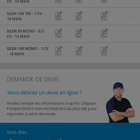
CV - 15 M3/H
SILEN 100 TRI - 1 CV -
-
18 M3/H
SILEN 50 MONO - 0,5
-
CV - 12 M3/H
SILEN 100 MONO - 1 CV
-
- 18 M3/H
DEMANDE DE DEVIS
Vous désirez un devis en ligne ?
Veuillez remplir les informations ci-après. L’équipe
Pompes Direct vous recontactera au plus vite pour
répondre à votre demande.
Vous êtes :