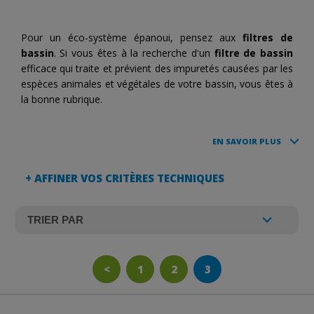
Pour un éco-système épanoui, pensez aux
filtres de
bassin
. Si vous êtes à la recherche d'un
filtre de bassin
efficace qui traite et prévient des impuretés causées par les
espèces animales et végétales de votre bassin, vous êtes à
la bonne rubrique.
EN SAVOIR PLUS
+ AFFINER VOS CRITÈRES TECHNIQUES
<
1
2
3