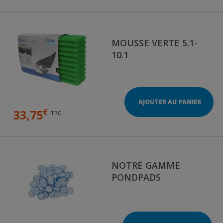
MOUSSE VERTE 5.1-
10.1
AJOUTER AU PANIER
€
33,75
TTC
NOTRE GAMME
PONDPADS