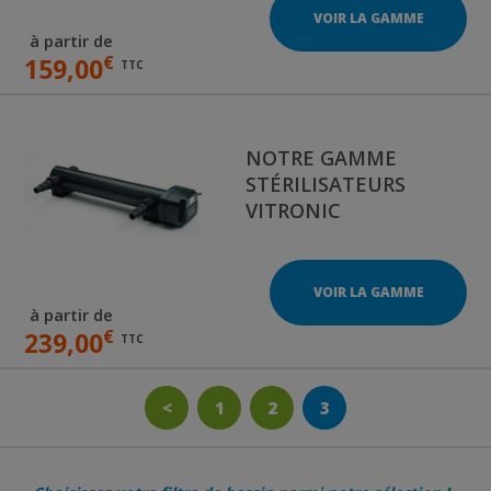
VOIR LA GAMME
à partir de
€
159,00
TTC
NOTRE GAMME
STÉRILISATEURS
VITRONIC
VOIR LA GAMME
à partir de
€
239,00
TTC
<
1
2
3