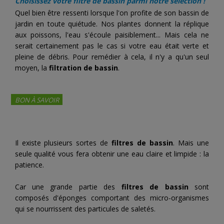
Choisissez votre filtre de bassin parmi notre sélection !
Quel bien être ressenti lorsque l'on profite de son bassin de
jardin en toute quiétude. Nos plantes donnent la réplique
aux poissons, l'eau s'écoule paisiblement... Mais cela ne
serait certainement pas le cas si votre eau était verte et
pleine de débris. Pour remédier à cela, il n'y a qu'un seul
moyen, la
filtration de bassin
.
BON À SAVOIR
Il existe plusieurs sortes de
filtres de bassin
. Mais une
seule qualité vous fera obtenir une eau claire et limpide : la
patience.
Car une grande partie des
filtres de bassin
sont
composés d'éponges comportant des micro-organismes
qui se nourrissent des particules de saletés.