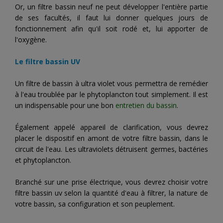
Or, un filtre bassin neuf ne peut développer l'entière partie
de ses facultés, il faut lui donner quelques jours de
fonctionnement afin qu'il soit rodé et, lui apporter de
l'oxygène.
Le filtre bassin UV
Un filtre de bassin à ultra violet vous permettra de remédier
à l'eau troublée par le phytoplancton tout simplement. Il est
un indispensable pour une bon
entretien du bassin
.
Également appelé appareil de clarification, vous devrez
placer le dispositif en amont de votre filtre bassin, dans le
circuit de l'eau. Les ultraviolets détruisent germes, bactéries
et phytoplancton.
Branché sur une prise électrique, vous devrez choisir votre
filtre bassin uv selon la quantité d'eau à filtrer, la nature de
votre bassin, sa configuration et son peuplement.