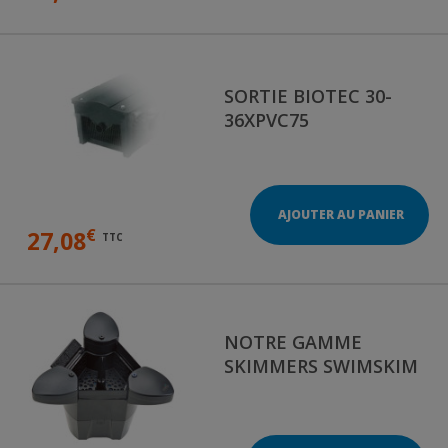
SORTIE BIOTEC 30-
36XPVC75
AJOUTER AU PANIER
€
27,08
TTC
NOTRE GAMME
SKIMMERS SWIMSKIM