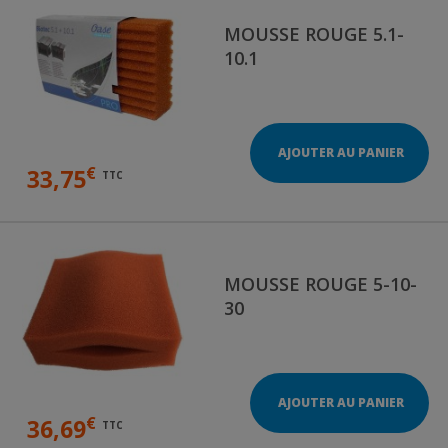
MOUSSE ROUGE 5.1-
10.1
AJOUTER AU PANIER
€
33,75
TTC
MOUSSE ROUGE 5-10-
30
AJOUTER AU PANIER
€
36,69
TTC