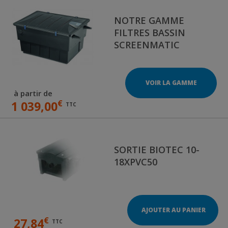
NOTRE GAMME
FILTRES BASSIN
SCREENMATIC
VOIR LA GAMME
à partir de
€
1 039,00
TTC
SORTIE BIOTEC 10-
18XPVC50
AJOUTER AU PANIER
€
27,84
TTC