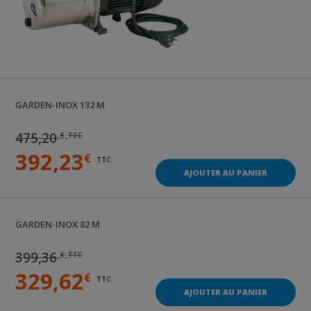
GARDEN-INOX 132 M
475,20
€
TTC
392,23
€
TTC
AJOUTER AU PANIER
GARDEN-INOX 82 M
399,36
€
TTC
329,62
€
TTC
AJOUTER AU PANIER