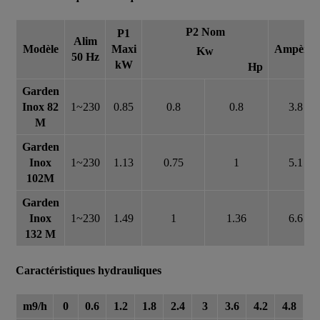
P2 Nom
P1
Alim
Modèle
Maxi
Ampères
Kw
50 Hz
kW
Hp
Garden
Inox 82
1~230
0.85
0.8
0.8
3.8
M
Garden
Inox
1~230
1.13
0.75
1
5.1
102M
Garden
Inox
1~230
1.49
1
1.36
6.6
132 M
Caractéristiques hydrauliques
m9/h
0
0.6
1.2
1.8
2.4
3
3.6
4.2
4.8