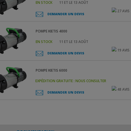
EN STOCK
11 ET LE 13 AOÛT
27 AVIS
DEMANDER UN DEVIS
POMPE
KIETIS 4000
EN STOCK
11 ET LE 13 AOÛT
19 AVIS
DEMANDER UN DEVIS
POMPE
KIETIS 6000
EXPÉDITION GRATUITE : NOUS CONSULTER
48 AVIS
DEMANDER UN DEVIS