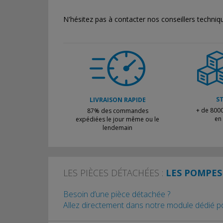
N'hésitez pas à contacter nos conseillers techniqu
S
LIVRAISON RAPIDE
+ de 8000
87% des commandes
en
expédiées le jour même ou le
lendemain
LES PIÈCES DÉTACHÉES :
LES POMPES 
Besoin d’une pièce détachée ?
Allez directement dans notre module dédié pou