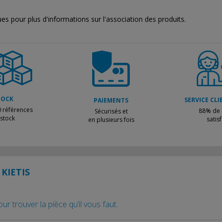
es pour plus d'informations sur l'association des produits.
TOCK
SERVICE CLI
PAIEMENTS
 références
88% de c
Sécurisés et
 stock
satisf
en plusieurs fois
KIETIS
r trouver la pièce qu’il vous faut.