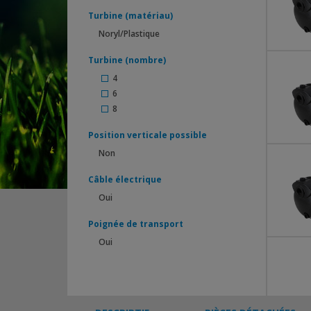
Turbine (matériau)
Noryl/Plastique
Turbine (nombre)
4
6
8
Position verticale possible
Non
Câble électrique
Oui
Poignée de transport
Oui