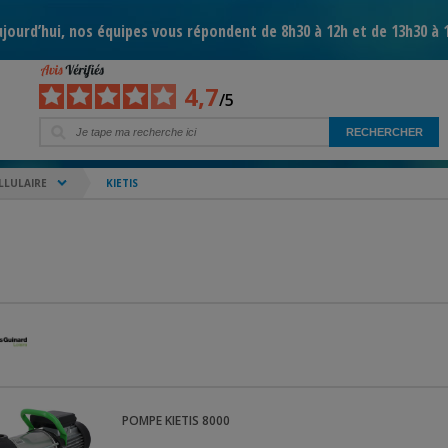
jourd’hui, nos équipes vous répondent de 8h30 à 12h et de 13h30 à 
4,7
/5
LLULAIRE
KIETIS
POMPE
KIETIS 8000