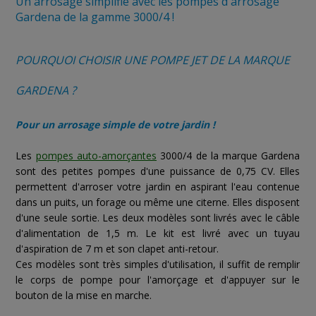
Un arrosage simplifié avec les pompes d'arrosage
Gardena de la gamme 3000/4 !
POURQUOI CHOISIR UNE POMPE JET DE LA MARQUE
GARDENA ?
Pour un arrosage simple de votre jardin !
Les
pompes auto-amorçantes
3000/4 de la marque Gardena
sont des petites pompes d'une puissance de 0,75 CV. Elles
permettent d'arroser votre jardin en aspirant l'eau contenue
dans un puits, un forage ou même une citerne. Elles disposent
d'une seule sortie. Les deux modèles sont livrés avec le câble
d'alimentation de 1,5 m. Le kit est livré avec un tuyau
d'aspiration de 7 m et son clapet anti-retour.
Ces modèles sont très simples d'utilisation, il suffit de remplir
le corps de pompe pour l'amorçage et d'appuyer sur le
bouton de la mise en marche.