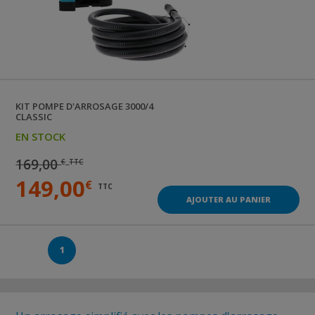
KIT POMPE D'ARROSAGE 3000/4
CLASSIC
EN STOCK
169,00
€
TTC
149,00
€
TTC
AJOUTER AU PANIER
1