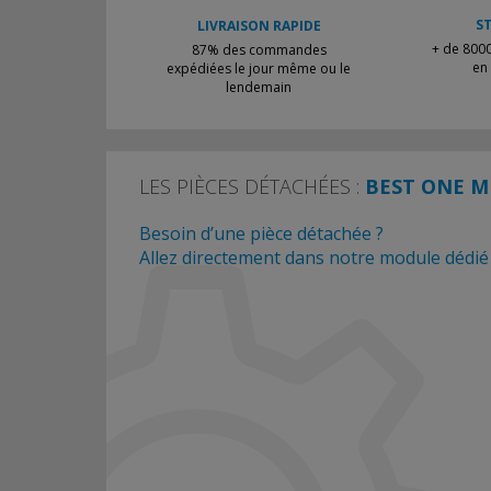
S
LIVRAISON RAPIDE
+ de 8000
87% des commandes
en
expédiées le jour même ou le
lendemain
LES PIÈCES DÉTACHÉES :
BEST ONE M
Besoin d’une pièce détachée ?
Allez directement dans notre module dédié p