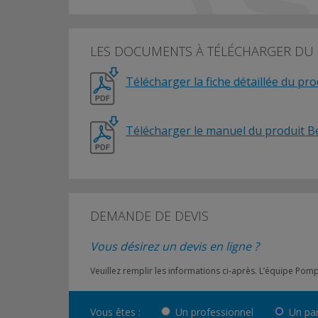
LES DOCUMENTS À TÉLÉCHARGER DU
Télécharger la fiche détaillée du pr
Télécharger le manuel du produit 
DEMANDE DE DEVIS
Vous désirez un devis en ligne ?
Veuillez remplir les informations ci-après. L’équipe Po
Vous êtes :
Un professionnel
Un par