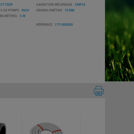
LOTTEUR
GARNITURE MÉCANIQUE :
SIMPLE
S DE POMPE :
INOX
GRANULOMÉTRIE :
10 MM
(EN MÈTRES) :
5 M
RÉFÉRENCE :
1711000000