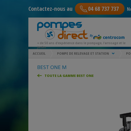
Contactez-nous au
04 68 737 737
No
+ de 50 ans d'expérience dans le pompage, l'arrosage et le
jardin
ACCUEIL
POMPE DE RELEVAGE ET STATION
PO
BEST ONE M
TOUTE LA GAMME BEST ONE