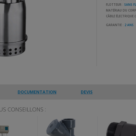
FLOTTEUR :
SANS F
MATÉRIAU DU CORP
CÂBLE ÉLECTRIQUE 
GARANTIE :
2 ANS
DOCUMENTATION
DEVIS
US CONSEILLONS :