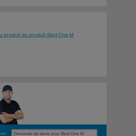
du produit du produit Best One M
vis :