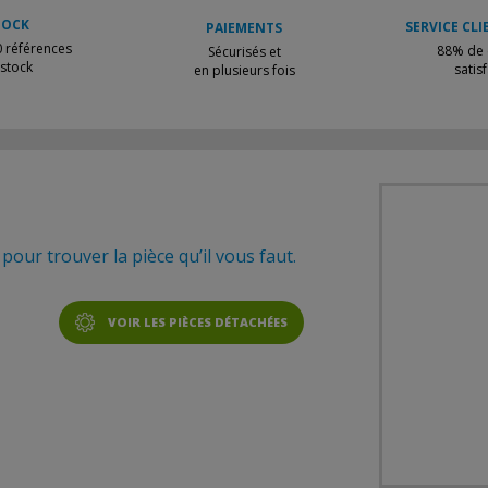
TOCK
SERVICE CLI
PAIEMENTS
 références
88% de c
Sécurisés et
 stock
satisf
en plusieurs fois
our trouver la pièce qu’il vous faut.
VOIR LES PIÈCES DÉTACHÉES