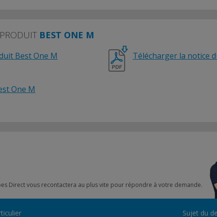
 PRODUIT
BEST ONE M
oduit Best One M
Télécharger la notice 
Best One M
mpes Direct vous recontactera au plus vite pour répondre à votre demande.
ticulier
Sujet du de