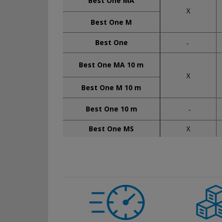
Best One MA
X
Best One M
Best One
-
Best One MA 10 m
X
Best One M 10 m
Best One 10 m
-
X
Best One MS