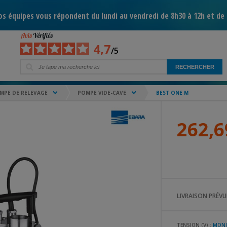
s équipes vous répondent du lundi au vendredi de 8h30 à 12h et de 
4,7
/5
MPE DE RELEVAGE
POMPE VIDE-CAVE
BEST ONE M
262,6
LIVRAISON PRÉVUE
TENSION (V) :
MONO