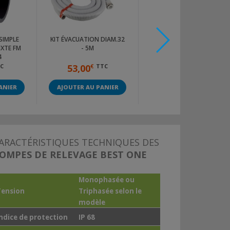
SIMPLE
KIT ÉVACUATION DIAM.32
CLAPET DE RETENUE -
IXTE FM
- 5M
BEST ONE/OPTIMA
4
C
53,00
€
TTC
31,40
€
TTC
ANIER
AJOUTER AU PANIER
AJOUTER AU PANIER
ARACTÉRISTIQUES TECHNIQUES DES
OMPES DE RELEVAGE BEST ONE
Monophasée ou
Tension
Triphasée selon le
modèle
Indice de protection
IP 68