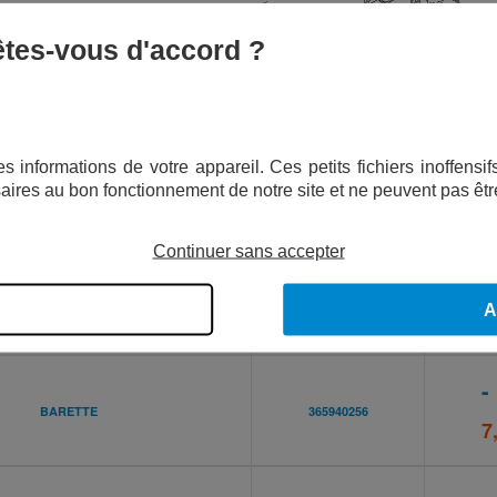
 êtes-vous d'accord ?
s informations de votre appareil. Ces petits fichiers inoffens
aires au bon fonctionnement de notre site et ne peuvent pas êtr
Continuer sans accepter
DÉSIGNATION
RÉFÉRENCE
A
-
BARETTE
365940256
7