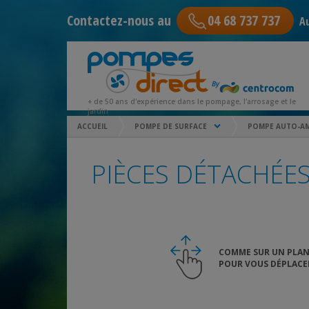
Contactez-nous au
04 68 737 737
Au
+ de 50 ans d'expérience dans le pompage, l'arrosage et le
jardin
ACCUEIL
POMPE DE SURFACE
POMPE AUTO-A
PIÈCES DÉTACHÉES
COMME SUR UN PLAN
POUR VOUS DÉPLACER