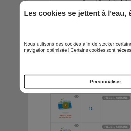
Les cookies se jettent à l'eau,
Nous utilisons des cookies afin de stocker certaine
navigation optimisée ! Certains cookies sont nécess
IMAGE
NUMÉRO
Personnaliser
PIÈCE D'ORIGINE
16
PIÈCE D'ORIGINE