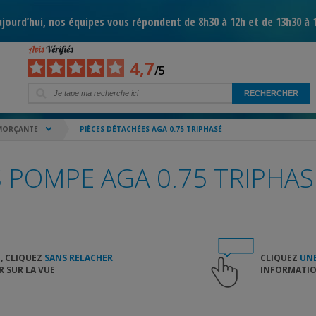
jourd’hui, nos équipes vous répondent de 8h30 à 12h et de 13h30 à 
4,7
/5
MORÇANTE
PIÈCES DÉTACHÉES AGA 0.75 TRIPHASÉ
 POMPE AGA 0.75 TRIPHAS
, CLIQUEZ
SANS RELACHER
CLIQUEZ
UNE
 SUR LA VUE
INFORMATION