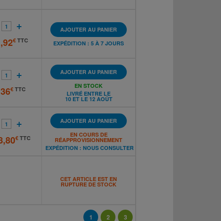
+
AJOUTER AU PANIER
,92
€
TTC
EXPÉDITION : 5 À 7 JOURS
+
AJOUTER AU PANIER
EN STOCK
,36
€
TTC
LIVRÉ ENTRE LE
10 ET LE 12 AOÛT
+
AJOUTER AU PANIER
EN COURS DE
8,80
€
TTC
RÉAPPROVISIONNEMENT
EXPÉDITION :
NOUS CONSULTER
CET ARTICLE EST EN
RUPTURE DE STOCK
1
2
3