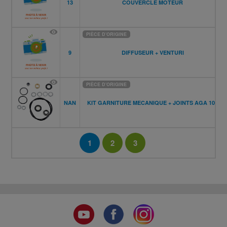
13
COUVERCLE MOTEUR
PIÈCE D'ORIGINE
9
DIFFUSEUR + VENTURI
PIÈCE D'ORIGINE
NAN
KIT GARNITURE MECANIQUE + JOINTS AGA 100
1
2
3