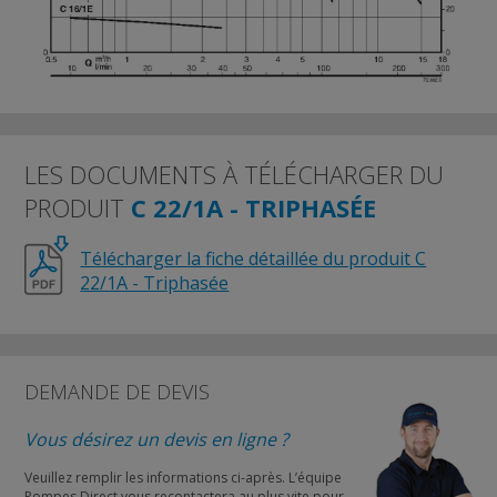
LES DOCUMENTS À TÉLÉCHARGER DU
PRODUIT
C 22/1A - TRIPHASÉE
Télécharger la fiche détaillée du produit C
22/1A - Triphasée
DEMANDE DE DEVIS
Vous désirez un devis en ligne ?
Veuillez remplir les informations ci-après. L’équipe
Pompes Direct vous recontactera au plus vite pour