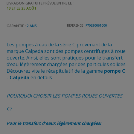
LIVRAISON GRATUITE PRÉVUE ENTRE LE :
19 ET LE 25 AOÛT
GARANTIE :
2 ANS
RÉFÉRENCE :
F70630061000
Les pompes à eau de la série C provenant de la
marque Calpeda sont des pompes centrifuges à roue
ouverte. Ainsi, elles sont pratiques pour le transfert
d’eau légèrement chargées par des particules solides.
Découvrez vite le récapitulatif de la gamme
pompe C
- Calpeda
en détails.
POURQUOI CHOISIR LES POMPES ROUES OUVERTES
C?
Pour le transfert d'eaux légèrement chargées!