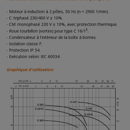
-
Moteur à induction à 2 pôles, 50 Hz (n = 2900 1/min).
- C: triphasé 230/400 V ± 10%.
- CM: monophasé 230 V ± 10%, avec protection thermique.
E
- Roue tourbillon (vortex) pour type C 16/1
.
- Condensateur à l'intérieur de la boîte à bornes.
- Isolation classe F.
- Protection IP 54.
- Exécution selon: IEC 60034.
Graphique d'utilisation: