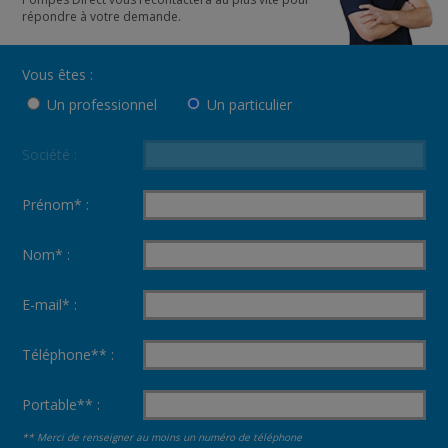
répondre à votre demande.
Vous êtes :
Un professionnel
Un particulier
Société :
Prénom* :
Nom* :
E-mail* :
Téléphone** :
Portable** :
** Merci de renseigner au moins un numéro de téléphone