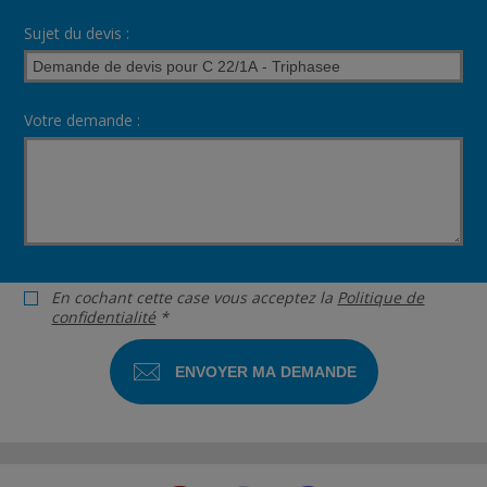
Sujet du devis :
Votre demande :
En cochant cette case vous acceptez la
Politique de
confidentialité
*