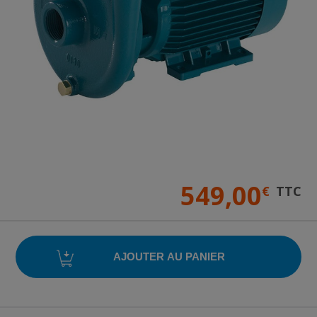
549,00
€
TTC