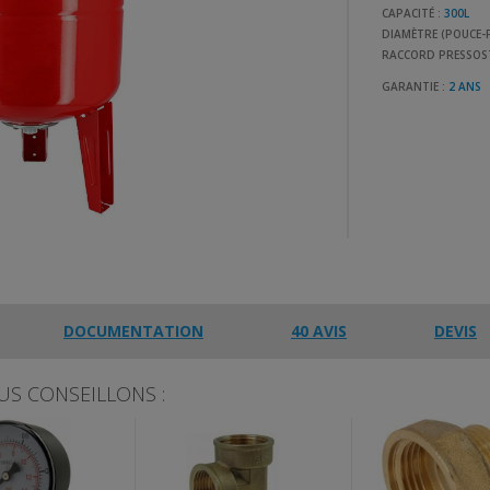
CAPACITÉ :
300L
DIAMÈTRE (POUCE-F
RACCORD PRESSOS
GARANTIE :
2 ANS
DOCUMENTATION
40 AVIS
DEVIS
US CONSEILLONS :