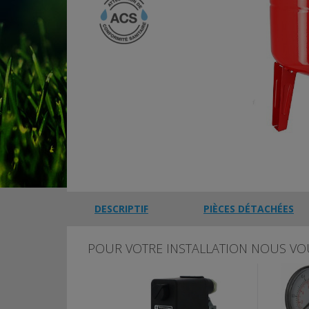
DESCRIPTIF
PIÈCES DÉTACHÉES
POUR VOTRE INSTALLATION NOUS VO