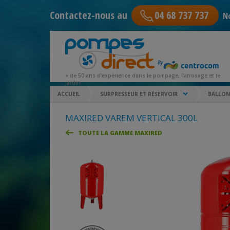
Contactez-nous au
04 68 737 737
No
+ de 50 ans d'expérience dans le pompage, l'arrosage et le
jardin
ACCUEIL
SURPRESSEUR ET RÉSERVOIR
BALLON
MAXIRED VAREM VERTICAL 300L
TOUTE LA GAMME MAXIRED