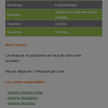
Matériau
Polyéthylène
200 mm ou 400 mm selon
Hauteur
modèle
Fixation
2 crans
Garantie
12 mois
Bon à savoir :
La rehausse se positionne en haut de votre cuve
circulaire.
Ne pas dépasser 1 rehausse par cuve.
Les cuves compatibles :
-
Gamme Fekakos Enter
-
Gamme Modulofos
-
Gamme Monofos