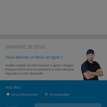
DEMANDE DE DEVIS
Vous désirez un devis en ligne ?
Veuillez remplir les informations ci-après. L’équipe
Pompes Direct vous recontactera au plus vite pour
répondre à votre demande.
Vous êtes :
Un professionnel
Un particulier
Société :