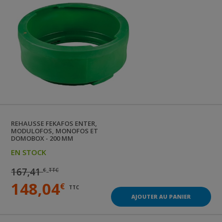
REHAUSSE FEKAFOS ENTER,
MODULOFOS, MONOFOS ET
DOMOBOX - 200 MM
EN STOCK
167,41
€
TTC
148,04
€
TTC
AJOUTER AU PANIER