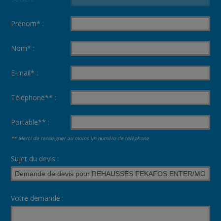
Prénom* :
Nom* :
E-mail* :
Téléphone** :
Portable** :
** Merci de renseigner au moins un numéro de téléphone
Sujet du devis :
Votre demande :