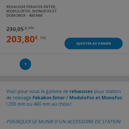
REHAUSSE FEKAFOS ENTER,
MODULOFOS, MONOFOS ET
DOMOBOX - 400 MM
230,05
€
TTC
203,80
€
TTC
AJOUTER AU PANIER
1
Voici pour vous la gamme de
rehausses
pour station
de relevage
Fekakos Enter / Modulofos et Monofos
! 200 mm ou 400 mm au choix !
POURQUOI SE MUNIR D
'UN ACCESSOIRE DE STATION